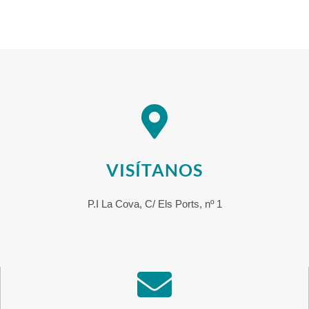
VISÍTANOS
P.I La Cova, C/ Els Ports, nº 1​