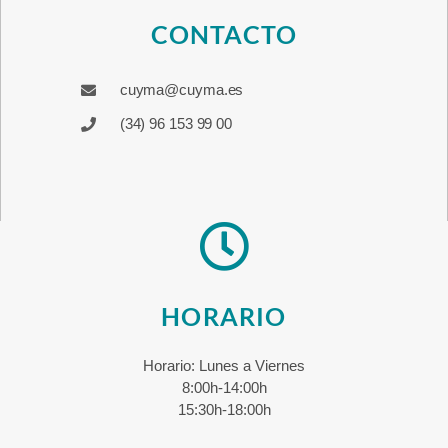
CONTACTO
cuyma@cuyma.es
(34) 96 153 99 00
HORARIO
Horario: Lunes a Viernes
8:00h-14:00h
15:30h-18:00h