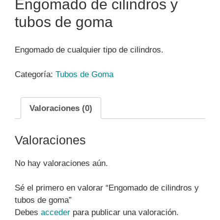
Engomado de cilindros y
tubos de goma
Engomado de cualquier tipo de cilindros.
Categoría:
Tubos de Goma
Valoraciones (0)
Valoraciones
No hay valoraciones aún.
Sé el primero en valorar “Engomado de cilindros y
tubos de goma”
Debes
acceder
para publicar una valoración.